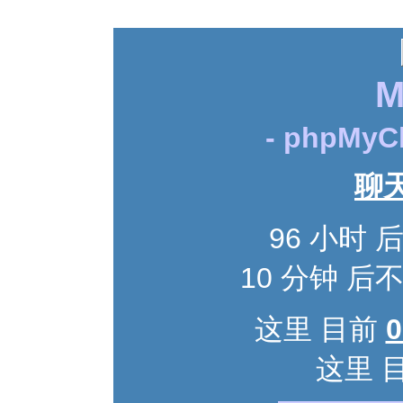
M
- phpMyCh
聊
96 小时
10 分钟 
这里 目前
这里 