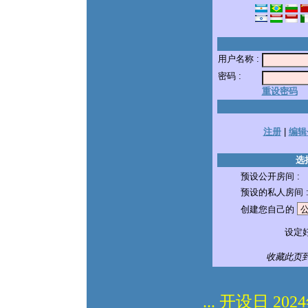
用户名称 :
密码 :
重设密码
注册
|
编辑
选
预设公开房间 :
预设的私人房间 
创建您自己的
设定好
收藏此页到我
... 开设日 2